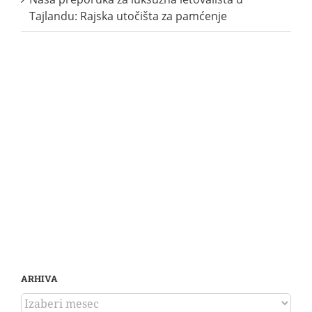
Tajlandu: Rajska utočišta za pamćenje
ARHIVA
ARHIVA