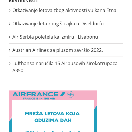
KRATKE VESTI
Otkazivanje letova zbog aktivnosti vulkana Etna
Otkazivanje leta zbog štrajka u Diseldorfu
Air Serbia poletela ka Izmiru i Lisabonu
Austrian Airlines sa plusom završio 2022.
Lufthansa naručila 15 Airbusovih širokotrupaca
A350