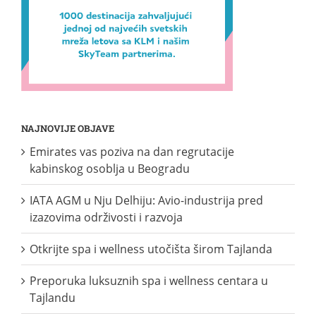
NAJNOVIJE OBJAVE
Emirates vas poziva na dan regrutacije
kabinskog osoblja u Beogradu
IATA AGM u Nju Delhiju: Avio-industrija pred
izazovima održivosti i razvoja
Otkrijte spa i wellness utočišta širom Tajlanda
Preporuka luksuznih spa i wellness centara u
Tajlandu