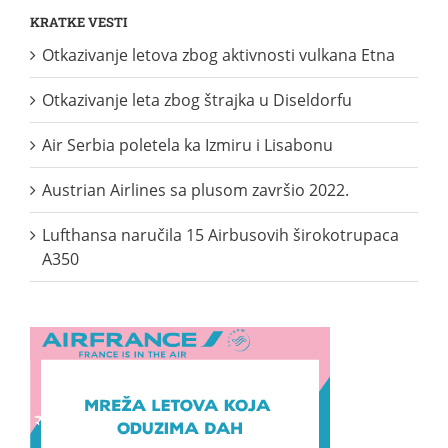
KRATKE VESTI
Otkazivanje letova zbog aktivnosti vulkana Etna
Otkazivanje leta zbog štrajka u Diseldorfu
Air Serbia poletela ka Izmiru i Lisabonu
Austrian Airlines sa plusom završio 2022.
Lufthansa naručila 15 Airbusovih širokotrupaca
A350