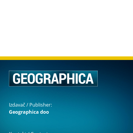
Izdavač / Publisher:
Geographica doo