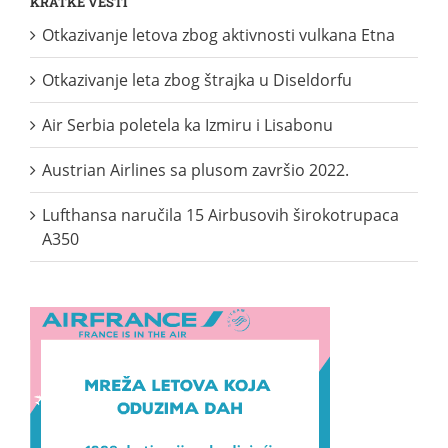
KRATKE VESTI
Otkazivanje letova zbog aktivnosti vulkana Etna
Otkazivanje leta zbog štrajka u Diseldorfu
Air Serbia poletela ka Izmiru i Lisabonu
Austrian Airlines sa plusom završio 2022.
Lufthansa naručila 15 Airbusovih širokotrupaca
A350