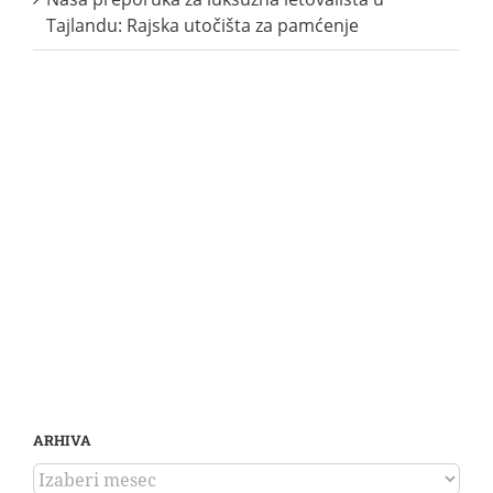
Tajlandu: Rajska utočišta za pamćenje
ARHIVA
ARHIVA