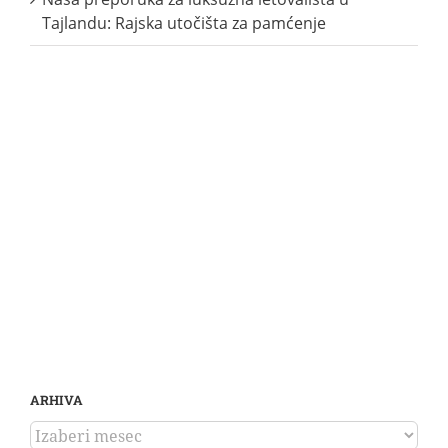
Tajlandu: Rajska utočišta za pamćenje
ARHIVA
ARHIVA