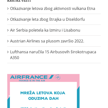
KRATKE VESTI
Otkazivanje letova zbog aktivnosti vulkana Etna
Otkazivanje leta zbog štrajka u Diseldorfu
Air Serbia poletela ka Izmiru i Lisabonu
Austrian Airlines sa plusom završio 2022.
Lufthansa naručila 15 Airbusovih širokotrupaca
A350