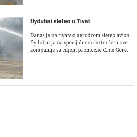
flydubai sleteo u Tivat
Danas je na tivatski aerodrom sleteo avion
flydubai-ja na specijalnom čarter letu ove
kompanije sa ciljem promocije Crne Gore.