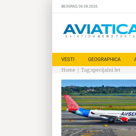
Skip
BEOGRAD, 06.08.2026.
to
content
VESTI
GEOGRAPHICA
Home
|
Tag:
specijalni let