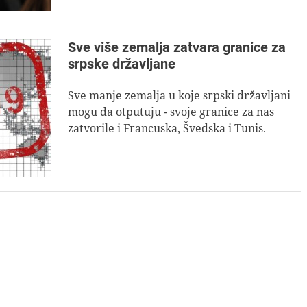
Sve više zemalja zatvara granice za
srpske državljane
Sve manje zemalja u koje srpski državljani
mogu da otputuju - svoje granice za nas
zatvorile i Francuska, Švedska i Tunis.