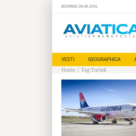
Skip
BEOGRAD, 08.08.2026.
to
content
VESTI
GEOGRAPHICA
Home
|
Tag:
Torlak