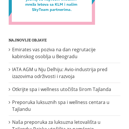
NAJNOVIJE OBJAVE
Emirates vas poziva na dan regrutacije
kabinskog osoblja u Beogradu
IATA AGM u Nju Delhiju: Avio-industrija pred
izazovima održivosti i razvoja
Otkrijte spa i wellness utočišta širom Tajlanda
Preporuka luksuznih spa i wellness centara u
Tajlandu
Naša preporuka za luksuzna letovališta u
Tajlandu: Rajska utočišta za pamćenje