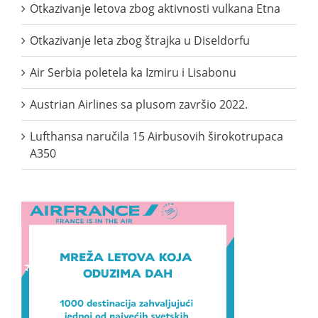
Otkazivanje letova zbog aktivnosti vulkana Etna
Otkazivanje leta zbog štrajka u Diseldorfu
Air Serbia poletela ka Izmiru i Lisabonu
Austrian Airlines sa plusom završio 2022.
Lufthansa naručila 15 Airbusovih širokotrupaca
A350