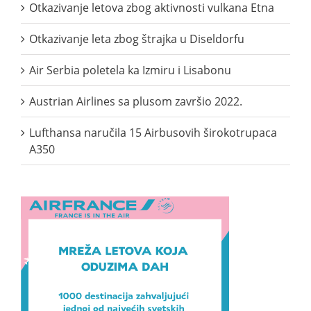
Otkazivanje letova zbog aktivnosti vulkana Etna
Otkazivanje leta zbog štrajka u Diseldorfu
Air Serbia poletela ka Izmiru i Lisabonu
Austrian Airlines sa plusom završio 2022.
Lufthansa naručila 15 Airbusovih širokotrupaca
A350