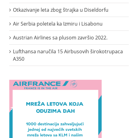
Otkazivanje leta zbog štrajka u Diseldorfu
Air Serbia poletela ka Izmiru i Lisabonu
Austrian Airlines sa plusom završio 2022.
Lufthansa naručila 15 Airbusovih širokotrupaca
A350