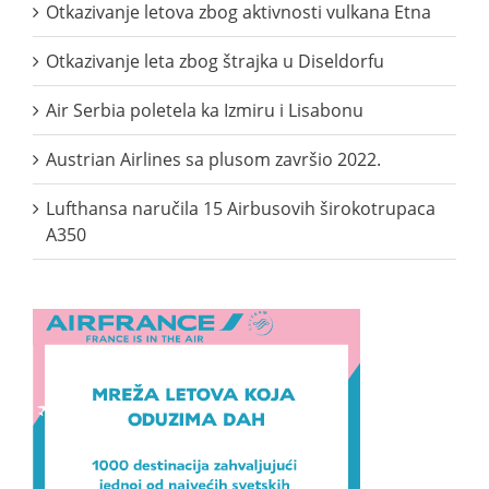
Otkazivanje letova zbog aktivnosti vulkana Etna
Otkazivanje leta zbog štrajka u Diseldorfu
Air Serbia poletela ka Izmiru i Lisabonu
Austrian Airlines sa plusom završio 2022.
Lufthansa naručila 15 Airbusovih širokotrupaca
A350