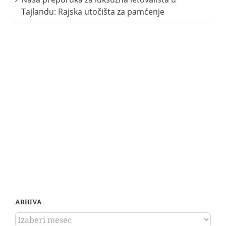
Tajlandu: Rajska utočišta za pamćenje
ARHIVA
ARHIVA