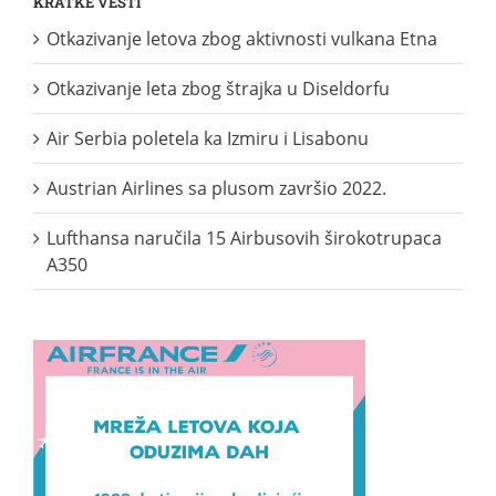
KRATKE VESTI
Otkazivanje letova zbog aktivnosti vulkana Etna
Otkazivanje leta zbog štrajka u Diseldorfu
Air Serbia poletela ka Izmiru i Lisabonu
Austrian Airlines sa plusom završio 2022.
Lufthansa naručila 15 Airbusovih širokotrupaca
A350