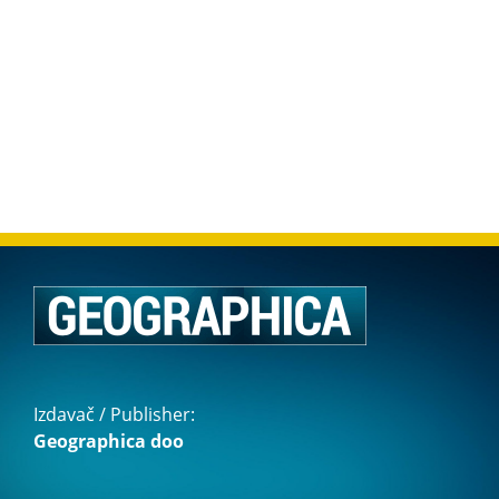
Izdavač / Publisher:
Geographica doo