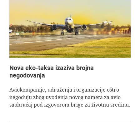
Nova eko-taksa izaziva brojna
negodovanja
Aviokompanije, udruženja i organizacije oštro
negoduju zbog uvođenja novog nameta za avio
saobraćaj pod izgovorom brige za životnu sredinu.