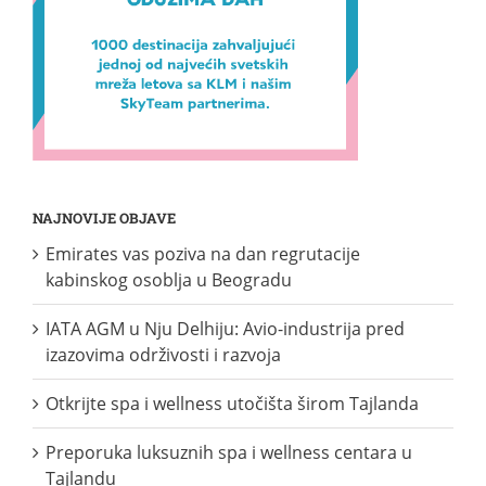
NAJNOVIJE OBJAVE
Emirates vas poziva na dan regrutacije
kabinskog osoblja u Beogradu
IATA AGM u Nju Delhiju: Avio-industrija pred
izazovima održivosti i razvoja
Otkrijte spa i wellness utočišta širom Tajlanda
Preporuka luksuznih spa i wellness centara u
Tajlandu