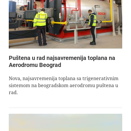
Puštena u rad najsavremenija toplana na
Aerodromu Beograd
Nova, najsavremenija toplana sa trigenerativnim
sistemom na beogradskom aerodromu puštena u
rad.