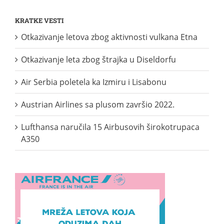
KRATKE VESTI
Otkazivanje letova zbog aktivnosti vulkana Etna
Otkazivanje leta zbog štrajka u Diseldorfu
Air Serbia poletela ka Izmiru i Lisabonu
Austrian Airlines sa plusom završio 2022.
Lufthansa naručila 15 Airbusovih širokotrupaca
A350