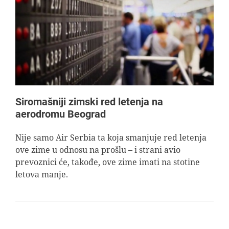
Siromašniji zimski red letenja na
aerodromu Beograd
Nije samo Air Serbia ta koja smanjuje red letenja
ove zime u odnosu na prošlu – i strani avio
prevoznici će, takođe, ove zime imati na stotine
letova manje.