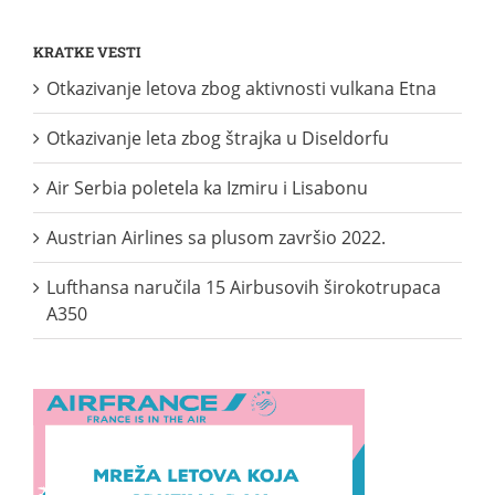
KRATKE VESTI
Otkazivanje letova zbog aktivnosti vulkana Etna
Otkazivanje leta zbog štrajka u Diseldorfu
Air Serbia poletela ka Izmiru i Lisabonu
Austrian Airlines sa plusom završio 2022.
Lufthansa naručila 15 Airbusovih širokotrupaca
A350