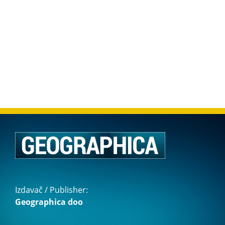
Izdavač / Publisher:
Geographica doo