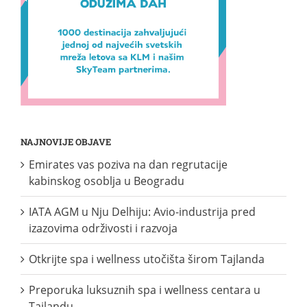
NAJNOVIJE OBJAVE
Emirates vas poziva na dan regrutacije
kabinskog osoblja u Beogradu
IATA AGM u Nju Delhiju: Avio-industrija pred
izazovima održivosti i razvoja
Otkrijte spa i wellness utočišta širom Tajlanda
Preporuka luksuznih spa i wellness centara u
Tajlandu