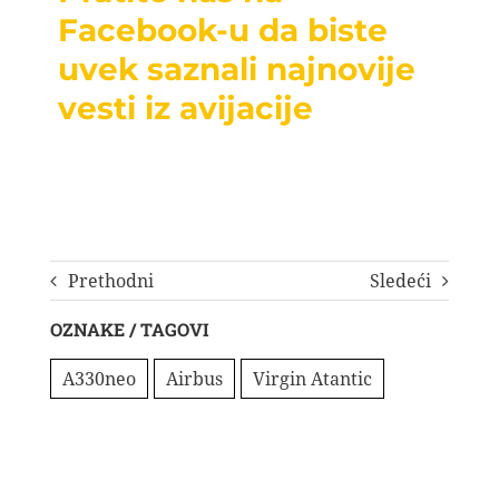
Facebook-u da biste
uvek saznali najnovije
vesti iz avijacije
Prethodni
Sledeći
OZNAKE / TAGOVI
A330neo
Airbus
Virgin Atantic