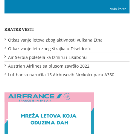
Avio karte
KRATKE VESTI
Otkazivanje letova zbog aktivnosti vulkana Etna
Otkazivanje leta zbog štrajka u Diseldorfu
Air Serbia poletela ka Izmiru i Lisabonu
Austrian Airlines sa plusom završio 2022.
Lufthansa naručila 15 Airbusovih širokotrupaca A350