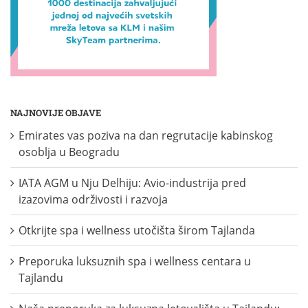
NAJNOVIJE OBJAVE
Emirates vas poziva na dan regrutacije kabinskog
osoblja u Beogradu
IATA AGM u Nju Delhiju: Avio-industrija pred
izazovima održivosti i razvoja
Otkrijte spa i wellness utočišta širom Tajlanda
Preporuka luksuznih spa i wellness centara u
Tajlandu