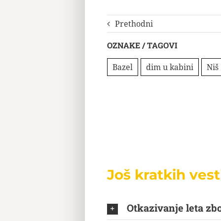
Prethodni
OZNAKE / TAGOVI
Bazel
dim u kabini
Niš
Još kratkih vest
Otkazivanje leta zbo