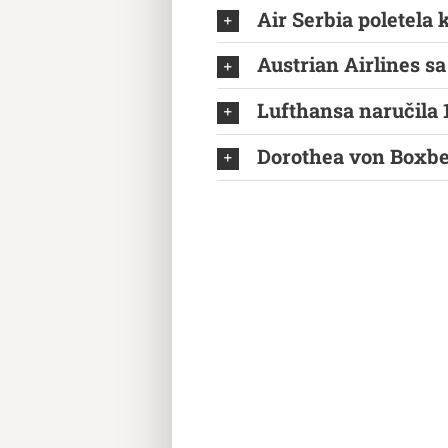
Air Serbia poletela 
Austrian Airlines s
Lufthansa naručila 
Dorothea von Boxber