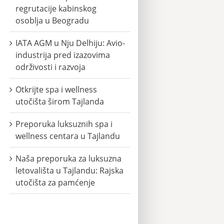
regrutacije kabinskog
osoblja u Beogradu
IATA AGM u Nju Delhiju: Avio-
industrija pred izazovima
održivosti i razvoja
Otkrijte spa i wellness
utočišta širom Tajlanda
Preporuka luksuznih spa i
wellness centara u Tajlandu
Naša preporuka za luksuzna
letovališta u Tajlandu: Rajska
utočišta za pamćenje