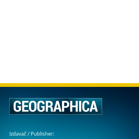
Izdavač / Publisher: