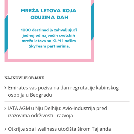
NAJNOVIJE OBJAVE
Emirates vas poziva na dan regrutacije kabinskog
osoblja u Beogradu
IATA AGM u Nju Delhiju: Avio-industrija pred
izazovima održivosti i razvoja
Otkrijte spa i wellness utočišta širom Tajlanda