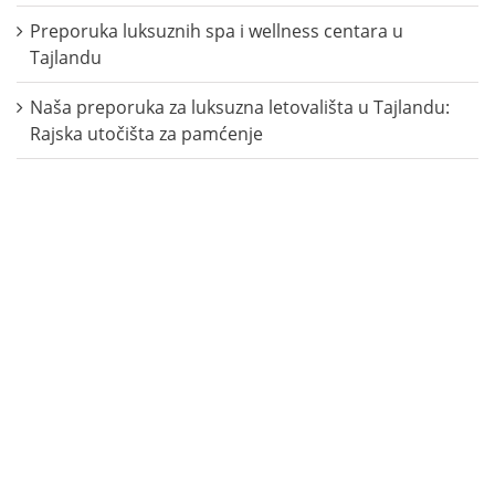
Preporuka luksuznih spa i wellness centara u
Tajlandu
Naša preporuka za luksuzna letovališta u Tajlandu:
Rajska utočišta za pamćenje