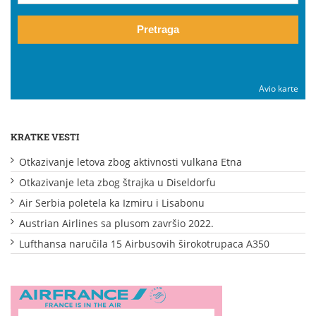
Pretraga
Avio karte
KRATKE VESTI
Otkazivanje letova zbog aktivnosti vulkana Etna
Otkazivanje leta zbog štrajka u Diseldorfu
Air Serbia poletela ka Izmiru i Lisabonu
Austrian Airlines sa plusom završio 2022.
Lufthansa naručila 15 Airbusovih širokotrupaca A350