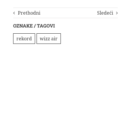
Prethodni
Sledeći
OZNAKE / TAGOVI
rekord
wizz air