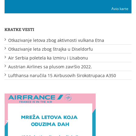
Avio karte
KRATKE VESTI
Otkazivanje letova zbog aktivnosti vulkana Etna
Otkazivanje leta zbog štrajka u Diseldorfu
Air Serbia poletela ka Izmiru i Lisabonu
Austrian Airlines sa plusom završio 2022.
Lufthansa naručila 15 Airbusovih širokotrupaca A350