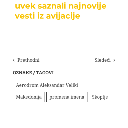
uvek saznali najnovije
vesti iz avijacije
Prethodni
Sledeći
OZNAKE / TAGOVI
Aerodrom Aleksandar Veliki
Makedonija
promena imena
Skoplje