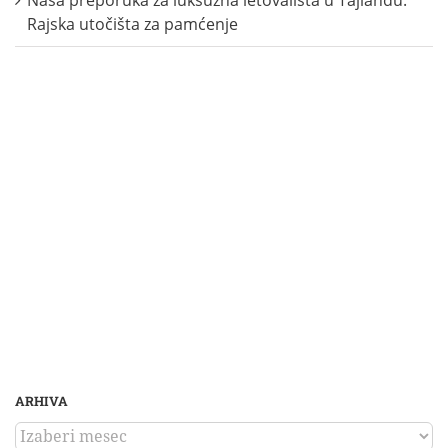
Rajska utočišta za pamćenje
ARHIVA
ARHIVA