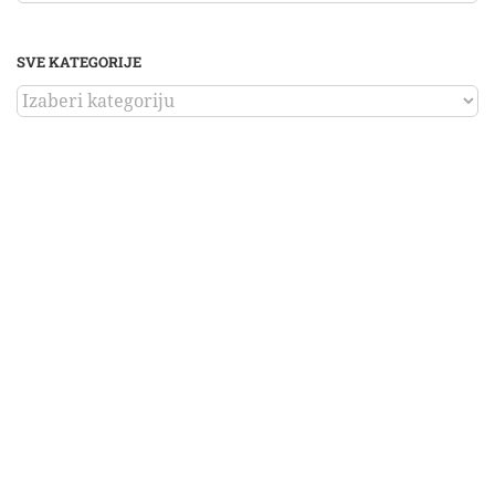
SVE KATEGORIJE
SVE
KATEGORIJE