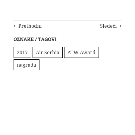
Prethodni
Sledeći
OZNAKE / TAGOVI
2017
Air Serbia
ATW Award
nagrada