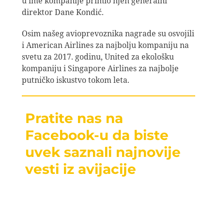
u ime kompanije primio njen generalni
direktor Dane Kondić.
Osim našeg avioprevoznika nagrade su osvojili
i American Airlines za najbolju kompaniju na
svetu za 2017. godinu, United za ekološku
kompaniju i Singapore Airlines za najbolje
putničko iskustvo tokom leta.
Pratite nas na
Facebook-u da biste
uvek saznali najnovije
vesti iz avijacije