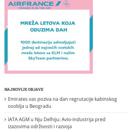
NAJNOVIJE OBJAVE
Emirates vas poziva na dan regrutacije kabinskog
osoblja u Beogradu
IATA AGM u Nju Delhiju: Avio-industrija pred
izazovima održivosti i razvoja