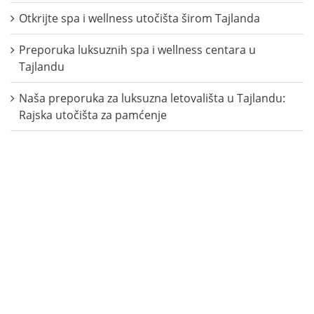
Otkrijte spa i wellness utočišta širom Tajlanda
Preporuka luksuznih spa i wellness centara u
Tajlandu
Naša preporuka za luksuzna letovališta u Tajlandu:
Rajska utočišta za pamćenje