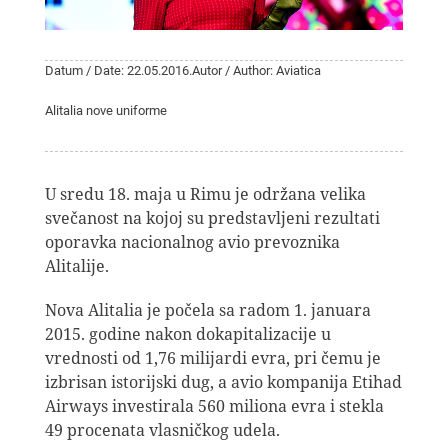
Datum / Date: 22.05.2016.
Autor / Author: Aviatica
Alitalia nove uniforme
U sredu 18. maja u Rimu je održana velika
svečanost na kojoj su predstavljeni rezultati
oporavka nacionalnog avio prevoznika
Alitalije.
Nova Alitalia je počela sa radom 1. januara
2015. godine nakon dokapitalizacije u
vrednosti od 1,76 milijardi evra, pri čemu je
izbrisan istorijski dug, a avio kompanija Etihad
Airways investirala 560 miliona evra i stekla
49 procenata vlasničkog udela.