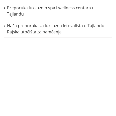
Preporuka luksuznih spa i wellness centara u
Tajlandu
Naša preporuka za luksuzna letovališta u Tajlandu:
Rajska utočišta za pamćenje