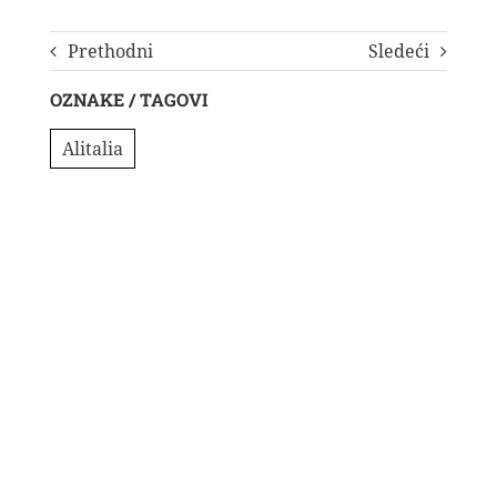
Prethodni
Sledeći
OZNAKE / TAGOVI
Alitalia