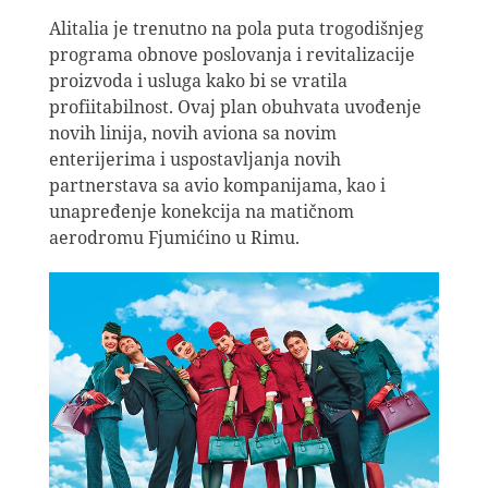
Alitalia je trenutno na pola puta trogodišnjeg
programa obnove poslovanja i revitalizacije
proizvoda i usluga kako bi se vratila
profiitabilnost. Ovaj plan obuhvata uvođenje
novih linija, novih aviona sa novim
enterijerima i uspostavljanja novih
partnerstava sa avio kompanijama, kao i
unapređenje konekcija na matičnom
aerodromu Fjumićino u Rimu.