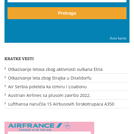
Pretraga
Avio karte
KRATKE VESTI
Otkazivanje letova zbog aktivnosti vulkana Etna
Otkazivanje leta zbog štrajka u Diseldorfu
Air Serbia poletela ka Izmiru i Lisabonu
Austrian Airlines sa plusom završio 2022.
Lufthansa naručila 15 Airbusovih širokotrupaca A350