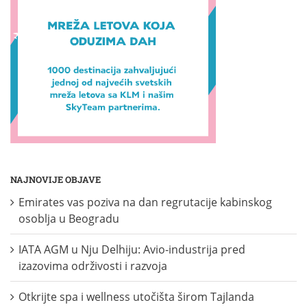
NAJNOVIJE OBJAVE
Emirates vas poziva na dan regrutacije kabinskog
osoblja u Beogradu
IATA AGM u Nju Delhiju: Avio-industrija pred
izazovima održivosti i razvoja
Otkrijte spa i wellness utočišta širom Tajlanda