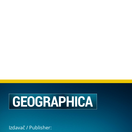
Izdavač / Publisher: