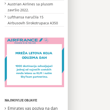
Austrian Airlines sa plusom
završio 2022.
Lufthansa naručila 15
Airbusovih širokotrupaca A350
NAJNOVIJE OBJAVE
Emirates vas poziva na dan