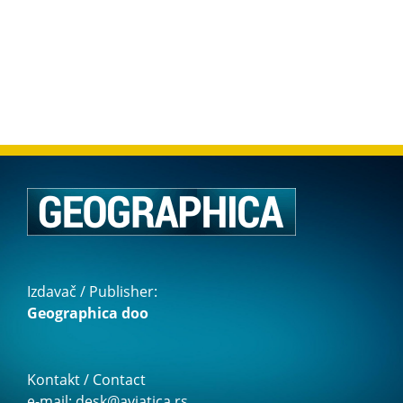
Izdavač / Publisher:
Geographica doo
Kontakt / Contact
e-mail: desk@aviatica.rs