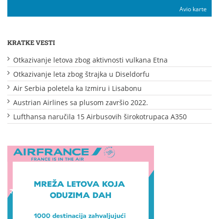
Avio karte
KRATKE VESTI
Otkazivanje letova zbog aktivnosti vulkana Etna
Otkazivanje leta zbog štrajka u Diseldorfu
Air Serbia poletela ka Izmiru i Lisabonu
Austrian Airlines sa plusom završio 2022.
Lufthansa naručila 15 Airbusovih širokotrupaca A350