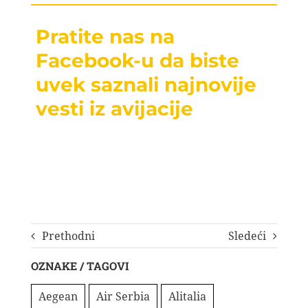
Pratite nas na
Facebook-u da biste
uvek saznali najnovije
vesti iz avijacije
Prethodni
Sledeći
OZNAKE / TAGOVI
Aegean
Air Serbia
Alitalia