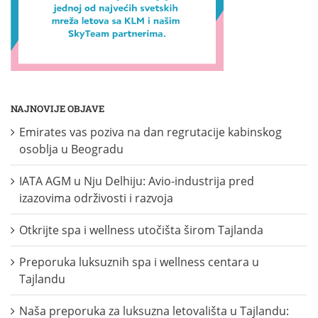
NAJNOVIJE OBJAVE
Emirates vas poziva na dan regrutacije kabinskog
osoblja u Beogradu
IATA AGM u Nju Delhiju: Avio-industrija pred
izazovima održivosti i razvoja
Otkrijte spa i wellness utočišta širom Tajlanda
Preporuka luksuznih spa i wellness centara u
Tajlandu
Naša preporuka za luksuzna letovališta u Tajlandu: