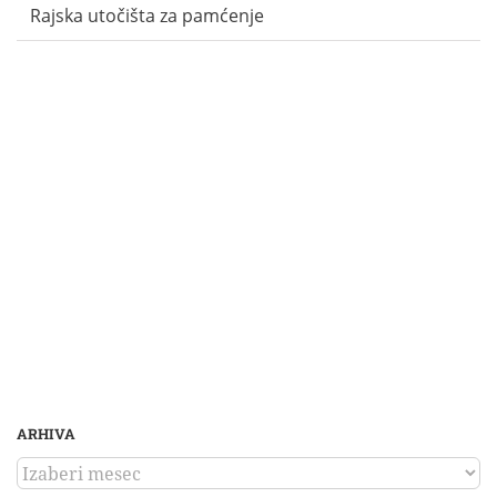
Rajska utočišta za pamćenje
ARHIVA
ARHIVA