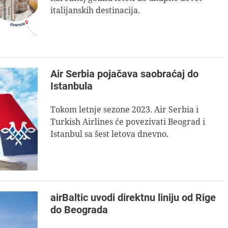
italijanskih destinacija.
Air Serbia pojačava saobraćaj do
Istanbula
Tokom letnje sezone 2023. Air Serbia i
Turkish Airlines će povezivati Beograd i
Istanbul sa šest letova dnevno.
airBaltic uvodi direktnu liniju od Rige
do Beograda