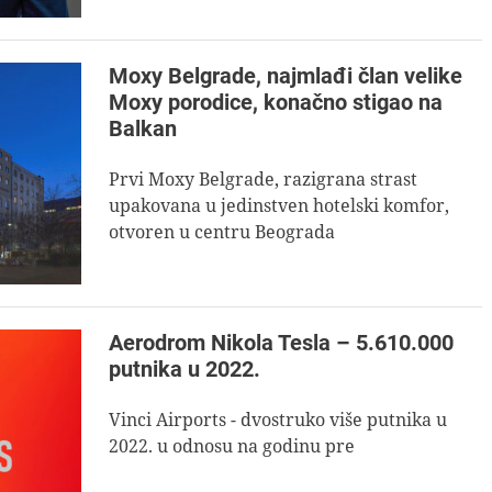
Moxy Belgrade, najmlađi član velike
Moxy porodice, konačno stigao na
Balkan
Prvi Moxy Belgrade, razigrana strast
upakovana u jedinstven hotelski komfor,
otvoren u centru Beograda
Aerodrom Nikola Tesla – 5.610.000
putnika u 2022.
Vinci Airports - dvostruko više putnika u
2022. u odnosu na godinu pre