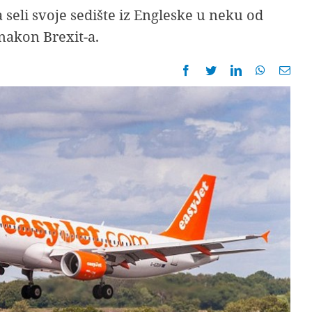
seli svoje sedište iz Engleske u neku od
nakon Brexit-a.