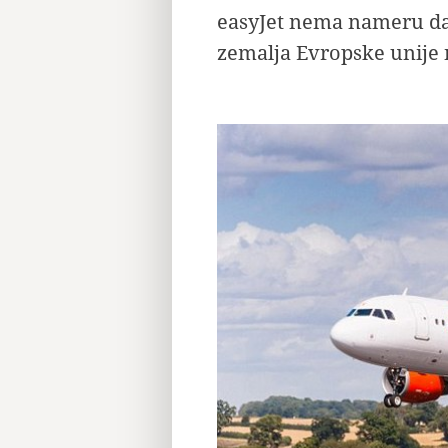
easyJet nema nameru da 
zemalja Evropske unije 