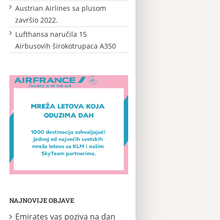
Austrian Airlines sa plusom
završio 2022.
Lufthansa naručila 15
Airbusovih širokotrupaca A350
NAJNOVIJE OBJAVE
Emirates vas poziva na dan