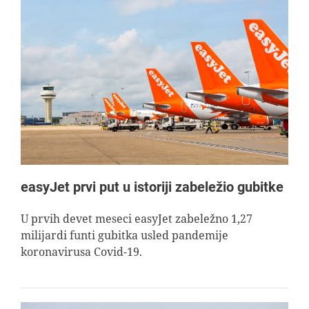
easyJet prvi put u istoriji zabeležio gubitke
U prvih devet meseci easyJet zabeležno 1,27
milijardi funti gubitka usled pandemije
koronavirusa Covid-19.