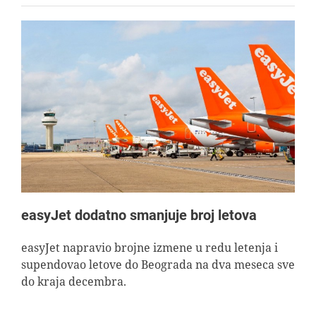
easyJet dodatno smanjuje broj letova
easyJet napravio brojne izmene u redu letenja i
supendovao letove do Beograda na dva meseca sve
do kraja decembra.