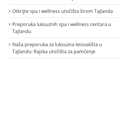
Otkrijte spa i wellness utočišta širom Tajlanda
Preporuka luksuznih spa i wellness centara u
Tajlandu
Naša preporuka za luksuzna letovališta u
Tajlandu: Rajska utočišta za pamćenje