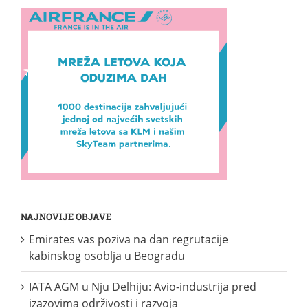
NAJNOVIJE OBJAVE
Emirates vas poziva na dan regrutacije
kabinskog osoblja u Beogradu
IATA AGM u Nju Delhiju: Avio-industrija pred
izazovima održivosti i razvoja