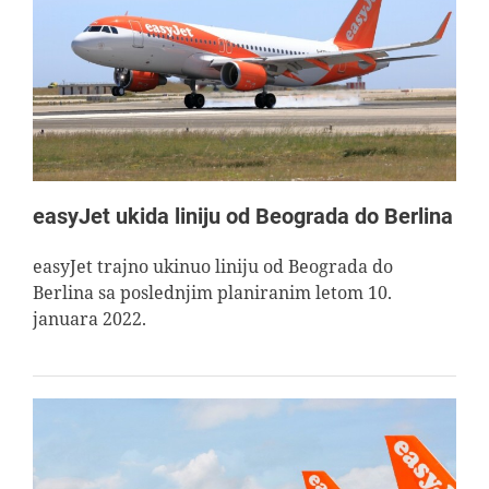
easyJet ukida liniju od Beograda do Berlina
easyJet trajno ukinuo liniju od Beograda do
Berlina sa poslednjim planiranim letom 10.
januara 2022.