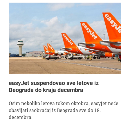
easyJet suspendovao sve letove iz
Beograda do kraja decembra
Osim nekoliko letova tokom oktobra, easyJet neće
obavljati saobraćaj iz Beograda sve do 18.
decembra.