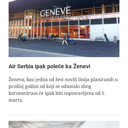
Air Serbia ipak poleće ka Ženevi
Ženeva, kao jedna od šest novih linija planiranih u
prošloj godini od koji se odustalo zbog
koronavirusa će ipak biti uspostavljena od 1.
marta.