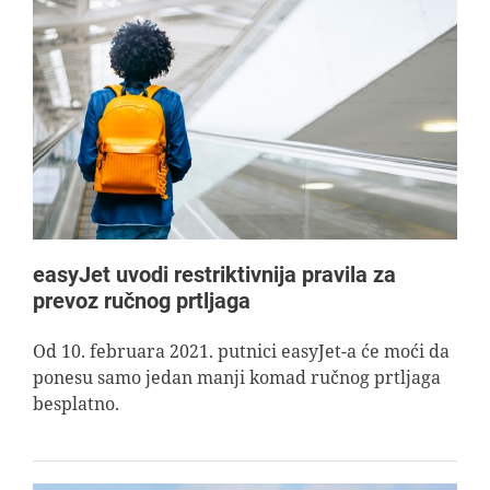
easyJet uvodi restriktivnija pravila za
prevoz ručnog prtljaga
Od 10. februara 2021. putnici easyJet-a će moći da
ponesu samo jedan manji komad ručnog prtljaga
besplatno.