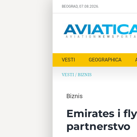
Skip
BEOGRAD, 07.08.2026.
to
content
VESTI
GEOGRAPHICA
VESTI
/
BIZNIS
Biznis
Emirates i f
partnerstvo