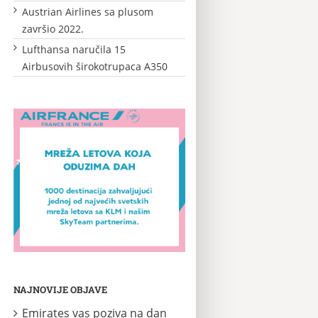
Austrian Airlines sa plusom
završio 2022.
Lufthansa naručila 15
Airbusovih širokotrupaca A350
NAJNOVIJE OBJAVE
Emirates vas poziva na dan