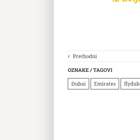
Prethodni
OZNAKE / TAGOVI
Dubai
Emirates
flydub