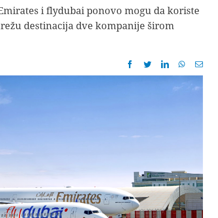
Emirates i flydubai ponovo mogu da koriste
režu destinacija dve kompanije širom