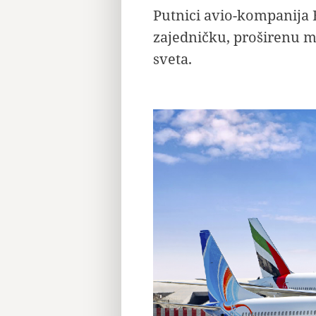
Putnici avio-kompanija 
zajedničku, proširenu m
sveta.