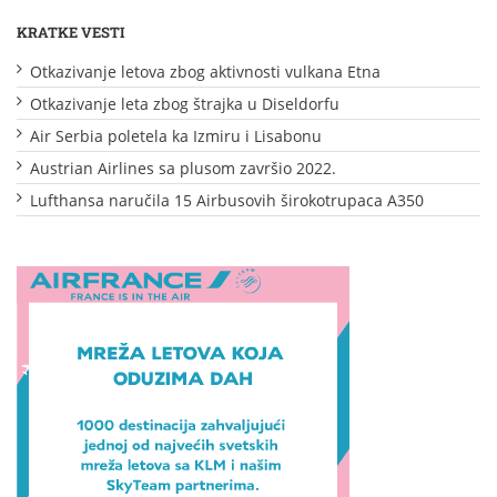
KRATKE VESTI
Otkazivanje letova zbog aktivnosti vulkana Etna
Otkazivanje leta zbog štrajka u Diseldorfu
Air Serbia poletela ka Izmiru i Lisabonu
Austrian Airlines sa plusom završio 2022.
Lufthansa naručila 15 Airbusovih širokotrupaca A350