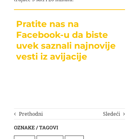
Pratite nas na
Facebook-u da biste
uvek saznali najnovije
vesti iz avijacije
Prethodni
Sledeći
OZNAKE / TAGOVI