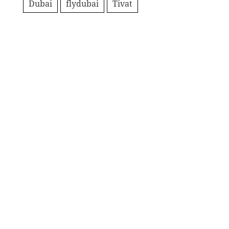
Dubai
flydubai
Tivat