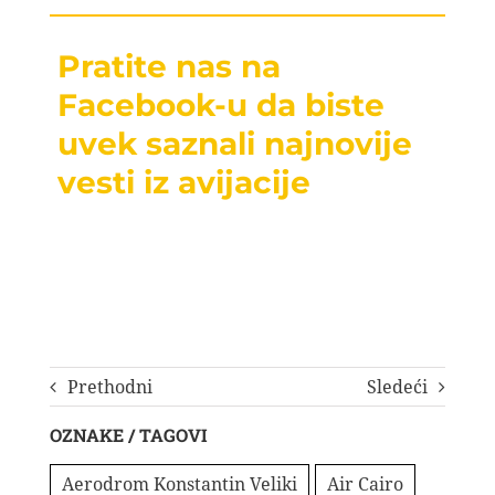
Pratite nas na
Facebook-u da biste
uvek saznali najnovije
vesti iz avijacije
Prethodni
Sledeći
OZNAKE / TAGOVI
Aerodrom Konstantin Veliki
Air Cairo