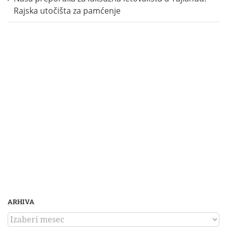
Rajska utočišta za pamćenje
ARHIVA
ARHIVA