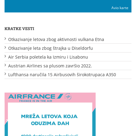
Avio karte
KRATKE VESTI
Otkazivanje letova zbog aktivnosti vulkana Etna
Otkazivanje leta zbog štrajka u Diseldorfu
Air Serbia poletela ka Izmiru i Lisabonu
Austrian Airlines sa plusom završio 2022.
Lufthansa naručila 15 Airbusovih širokotrupaca A350