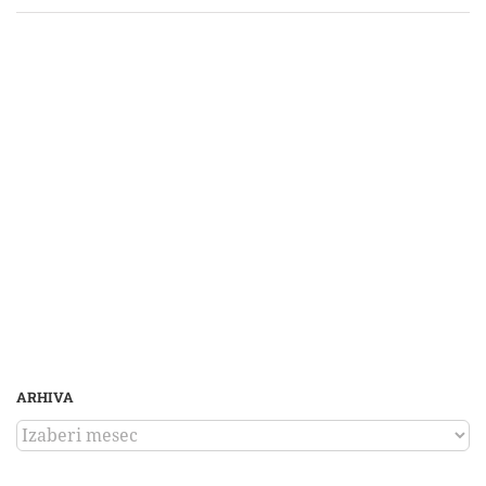
ARHIVA
ARHIVA