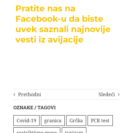
Pratite nas na
Facebook-u da biste
uvek saznali najnovije
vesti iz avijacije
Prethodni
Sledeći
OZNAKE / TAGOVI
Covid-19
granica
Grčka
PCR test
restriktivne mere
turizam