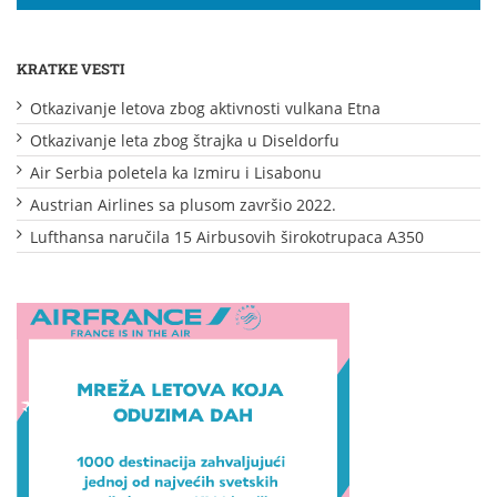
KRATKE VESTI
Otkazivanje letova zbog aktivnosti vulkana Etna
Otkazivanje leta zbog štrajka u Diseldorfu
Air Serbia poletela ka Izmiru i Lisabonu
Austrian Airlines sa plusom završio 2022.
Lufthansa naručila 15 Airbusovih širokotrupaca A350