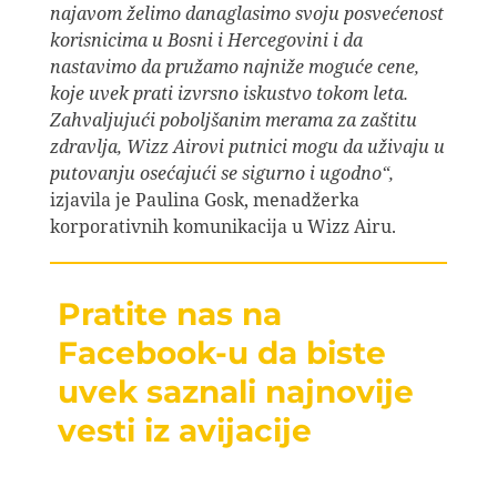
najavom želimo danaglasimo svoju posvećenost
korisnicima u Bosni i Hercegovini i da
nastavimo da pružamo najniže moguće cene,
koje uvek prati izvrsno iskustvo tokom leta.
Zahvaljujući poboljšanim merama za zaštitu
zdravlja, Wizz Airovi putnici mogu da uživaju u
putovanju osećajući se sigurno i ugodno“,
izjavila je Paulina Gosk, menadžerka
korporativnih komunikacija u Wizz Airu.
Pratite nas na
Facebook-u da biste
uvek saznali najnovije
vesti iz avijacije