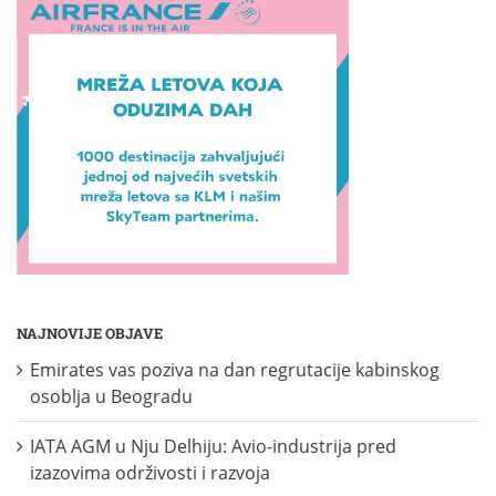
NAJNOVIJE OBJAVE
Emirates vas poziva na dan regrutacije kabinskog
osoblja u Beogradu
IATA AGM u Nju Delhiju: Avio-industrija pred
izazovima održivosti i razvoja