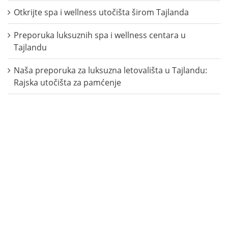
Otkrijte spa i wellness utočišta širom Tajlanda
Preporuka luksuznih spa i wellness centara u
Tajlandu
Naša preporuka za luksuzna letovališta u Tajlandu:
Rajska utočišta za pamćenje