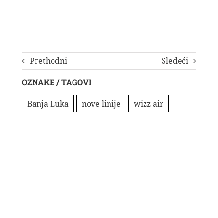
Prethodni
Sledeći
OZNAKE / TAGOVI
Banja Luka
nove linije
wizz air