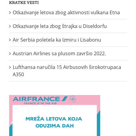
KRATKE VESTI
Otkazivanje letova zbog aktivnosti vulkana Etna
Otkazivanje leta zbog štrajka u Diseldorfu
Air Serbia poletela ka Izmiru i Lisabonu
Austrian Airlines sa plusom završio 2022.
Lufthansa naručila 15 Airbusovih širokotrupaca
A350