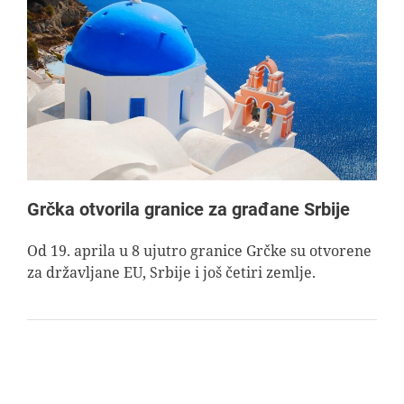
Grčka otvorila granice za građane Srbije
Od 19. aprila u 8 ujutro granice Grčke su otvorene
za državljane EU, Srbije i još četiri zemlje.