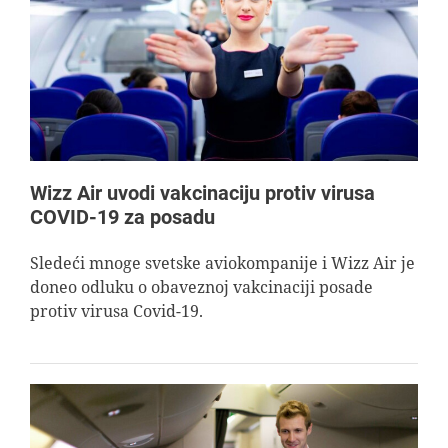
Wizz Air uvodi vakcinaciju protiv virusa
COVID-19 za posadu
Sledeći mnoge svetske aviokompanije i Wizz Air je
doneo odluku o obaveznoj vakcinaciji posade
protiv virusa Covid-19.