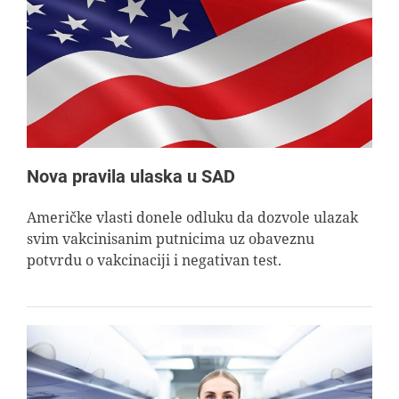
Nova pravila ulaska u SAD
Američke vlasti donele odluku da dozvole ulazak
svim vakcinisanim putnicima uz obaveznu
potvrdu o vakcinaciji i negativan test.