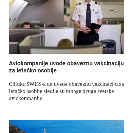
Aviokompanije uvode obaveznu vakcinaciju
za letačko osoblje
Odluku SWISS-a da uvede obaveznu vakcinaciju za
letačko osoblje sledile su mnoge druge svetske
aviokompanije.