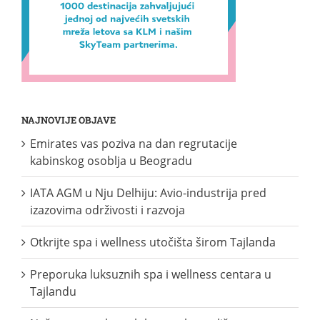
NAJNOVIJE OBJAVE
Emirates vas poziva na dan regrutacije
kabinskog osoblja u Beogradu
IATA AGM u Nju Delhiju: Avio-industrija pred
izazovima održivosti i razvoja
Otkrijte spa i wellness utočišta širom Tajlanda
Preporuka luksuznih spa i wellness centara u
Tajlandu