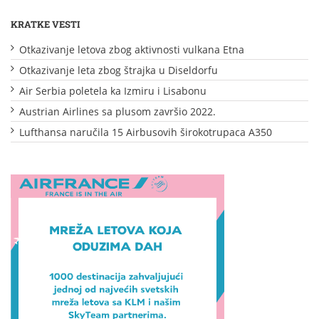
KRATKE VESTI
Otkazivanje letova zbog aktivnosti vulkana Etna
Otkazivanje leta zbog štrajka u Diseldorfu
Air Serbia poletela ka Izmiru i Lisabonu
Austrian Airlines sa plusom završio 2022.
Lufthansa naručila 15 Airbusovih širokotrupaca A350