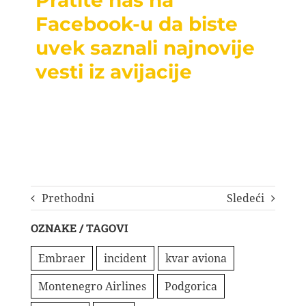
Pratite nas na
Facebook-u da biste
uvek saznali najnovije
vesti iz avijacije
Prethodni
Sledeći
OZNAKE / TAGOVI
Embraer
incident
kvar aviona
Montenegro Airlines
Podgorica