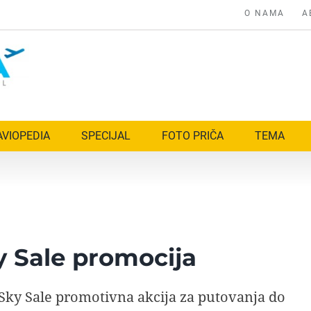
O NAMA
A
AVIOPEDIA
SPECIJAL
FOTO PRIČA
TEMA
 Sale promocija
Sky Sale promotivna akcija za putovanja do