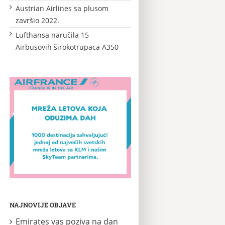
Austrian Airlines sa plusom
završio 2022.
Lufthansa naručila 15
Airbusovih širokotrupaca A350
NAJNOVIJE OBJAVE
Emirates vas poziva na dan