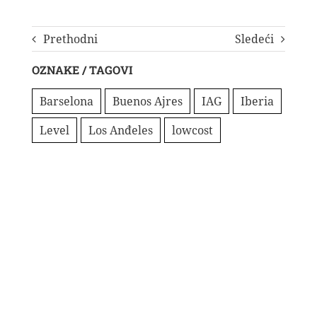
Prethodni
Sledeći
OZNAKE / TAGOVI
Barselona
Buenos Ajres
IAG
Iberia
Level
Los Anđeles
lowcost