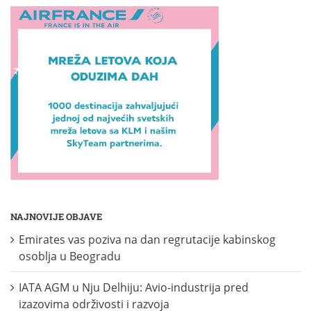
NAJNOVIJE OBJAVE
Emirates vas poziva na dan regrutacije kabinskog
osoblja u Beogradu
IATA AGM u Nju Delhiju: Avio-industrija pred
izazovima održivosti i razvoja