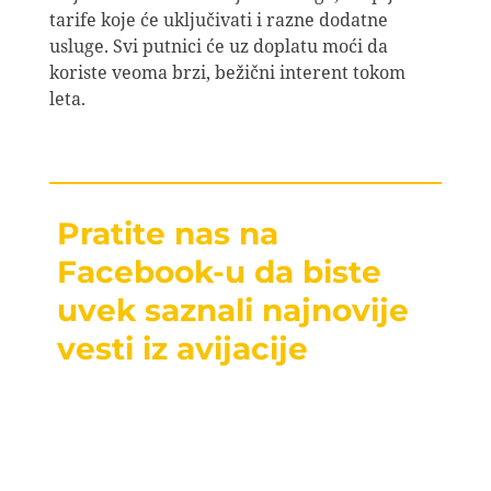
tarife koje će uključivati i razne dodatne
usluge. Svi putnici će uz doplatu moći da
koriste veoma brzi, bežični interent tokom
leta.
Pratite nas na
Facebook-u da biste
uvek saznali najnovije
vesti iz avijacije