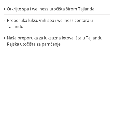
Otkrijte spa i wellness utočišta širom Tajlanda
Preporuka luksuznih spa i wellness centara u
Tajlandu
Naša preporuka za luksuzna letovališta u Tajlandu:
Rajska utočišta za pamćenje