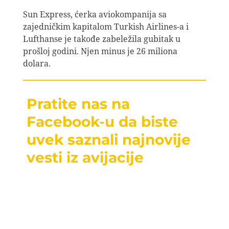
Sun Express, ćerka aviokompanija sa
zajedničkim kapitalom Turkish Airlines-a i
Lufthanse je takođe zabeležila gubitak u
prošloj godini. Njen minus je 26 miliona
dolara.
Pratite nas na
Facebook-u da biste
uvek saznali najnovije
vesti iz avijacije