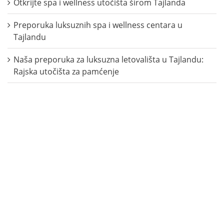
Otkrijte spa i wellness utočišta širom Tajlanda
Preporuka luksuznih spa i wellness centara u
Tajlandu
Naša preporuka za luksuzna letovališta u Tajlandu:
Rajska utočišta za pamćenje