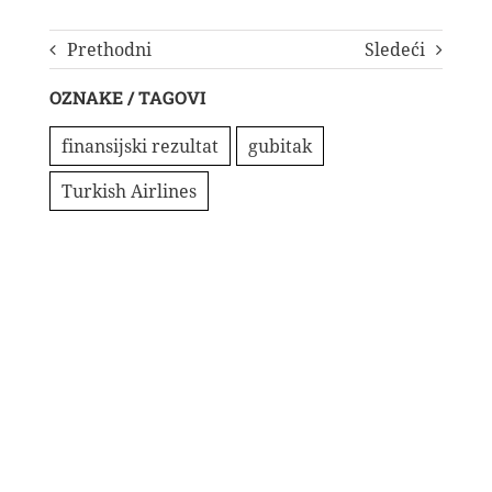
Prethodni
Sledeći
OZNAKE / TAGOVI
finansijski rezultat
gubitak
Turkish Airlines