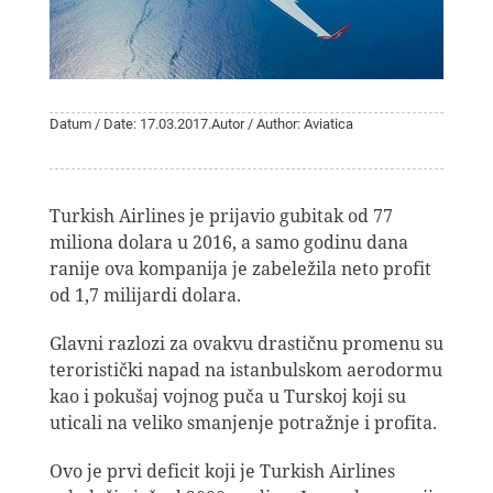
Datum / Date: 17.03.2017.
Autor / Author: Aviatica
Turkish Airlines je prijavio gubitak od 77
miliona dolara u 2016, a samo godinu dana
ranije ova kompanija je zabeležila neto profit
od 1,7 milijardi dolara.
Glavni razlozi za ovakvu drastičnu promenu su
teroristički napad na istanbulskom aerodormu
kao i pokušaj vojnog puča u Turskoj koji su
uticali na veliko smanjenje potražnje i profita.
Ovo je prvi deficit koji je Turkish Airlines