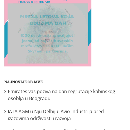
NAJNOVIJE OBJAVE
Emirates vas poziva na dan regrutacije kabinskog
osoblja u Beogradu
IATA AGM u Nju Delhiju: Avio-industrija pred
izazovima održivosti i razvoja