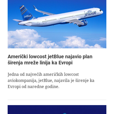
Američki lowcost jetBlue najavio plan
širenja mreže linija ka Evropi
Jedna od najvećih američkih lowcost
aviokompanija, jetBlue, najavila je širenje ka
Evropi od naredne godine.