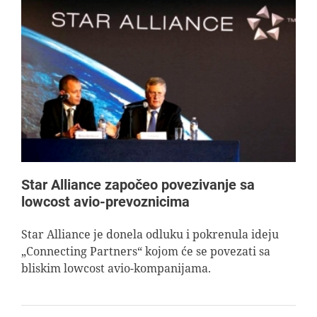
Star Alliance započeo povezivanje sa
lowcost avio-prevoznicima
Star Alliance je donela odluku i pokrenula ideju
„Connecting Partners“ kojom će se povezati sa
bliskim lowcost avio-kompanijama.