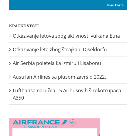
Avio karte
KRATKE VESTI
Otkazivanje letova zbog aktivnosti vulkana Etna
Otkazivanje leta zbog štrajka u Diseldorfu
Air Serbia poletela ka Izmiru i Lisabonu
Austrian Airlines sa plusom završio 2022.
Lufthansa naručila 15 Airbusovih širokotrupaca
A350