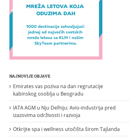
NAJNOVIJE OBJAVE
Emirates vas poziva na dan regrutacije
kabinskog osoblja u Beogradu
IATA AGM u Nju Delhiju: Avio-industrija pred
izazovima održivosti i razvoja
Otkrijte spa i wellness utočišta širom Tajlanda