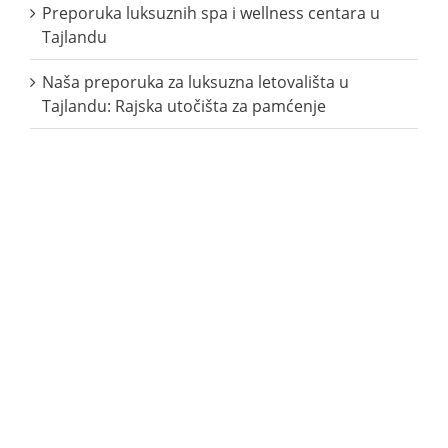
Preporuka luksuznih spa i wellness centara u
Tajlandu
Naša preporuka za luksuzna letovališta u
Tajlandu: Rajska utočišta za pamćenje