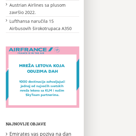
Austrian Airlines sa plusom
završio 2022.
Lufthansa naručila 15
Airbusovih širokotrupaca A350
NAJNOVIJE OBJAVE
Emirates vas poziva na dan