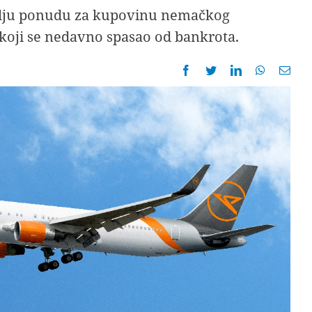
bolju ponudu za kupovinu nemačkog
koji se nedavno spasao od bankrota.