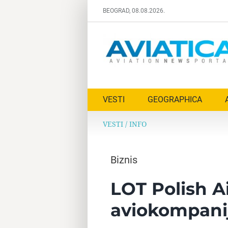
Skip
BEOGRAD, 08.08.2026.
to
content
VESTI
GEOGRAPHICA
VESTI
/
INFO
Biznis
LOT Polish A
aviokompani