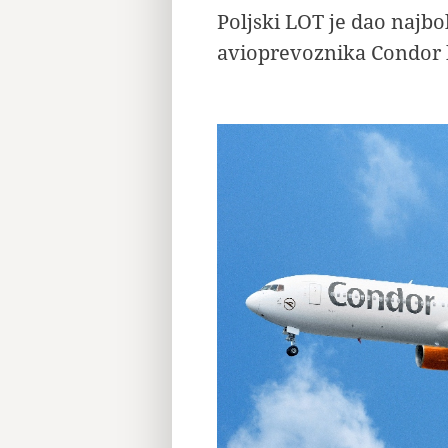
Poljski LOT je dao naj
avioprevoznika Condor 