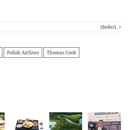
Sledeći
Polish Airlines
Thomas Cook