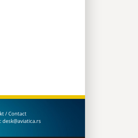
kt / Contact
: desk@aviatica.rs