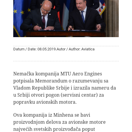
Datum / Date: 08.05.2019.
Autor / Author: Aviatica
Nemačka kompanija MTU Aero Engines
potpisala Memorandum o razumevanju sa
Vladom Republike Srbije i izrazila nameru da
u Srbiji otvori pogon (servisni centar) za
popravku avionskih motora.
Ova kompanija iz Minhena se bavi
proizvodnjom delova za avionske motore
najvećih svetskih proizvođača poput