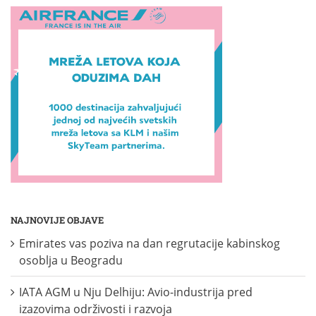
NAJNOVIJE OBJAVE
Emirates vas poziva na dan regrutacije kabinskog
osoblja u Beogradu
IATA AGM u Nju Delhiju: Avio-industrija pred
izazovima održivosti i razvoja