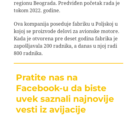
regionu Beograda. Predviđen početak rada je
tokom 2022. godine.
Ova kompanija poseduje fabriku u Poljskoj u
kojoj se proizvode delovi za avionske motore.
Kada je otvorena pre deset godina fabrika je
zapošljavala 200 radnika, a danas u njoj radi
800 radnika.
Pratite nas na
Facebook-u da biste
uvek saznali najnovije
vesti iz avijacije