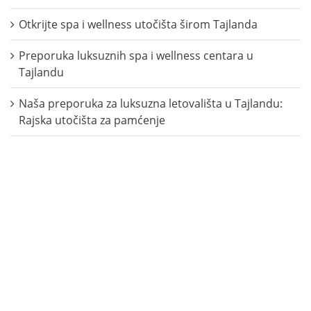
Otkrijte spa i wellness utočišta širom Tajlanda
Preporuka luksuznih spa i wellness centara u
Tajlandu
Naša preporuka za luksuzna letovališta u Tajlandu:
Rajska utočišta za pamćenje