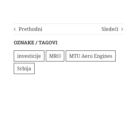
Prethodni
Sledeći
OZNAKE / TAGOVI
investicije
MRO
MTU Aero Engines
Srbija