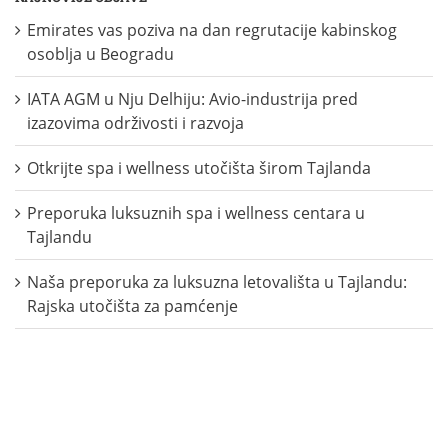
Emirates vas poziva na dan regrutacije kabinskog
osoblja u Beogradu
IATA AGM u Nju Delhiju: Avio-industrija pred
izazovima održivosti i razvoja
Otkrijte spa i wellness utočišta širom Tajlanda
Preporuka luksuznih spa i wellness centara u
Tajlandu
Naša preporuka za luksuzna letovališta u Tajlandu:
Rajska utočišta za pamćenje