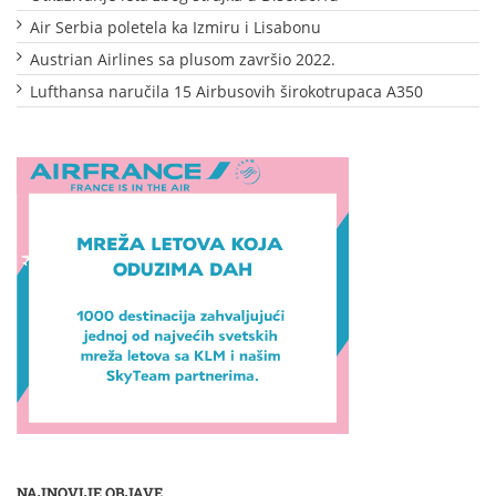
Air Serbia poletela ka Izmiru i Lisabonu
Austrian Airlines sa plusom završio 2022.
Lufthansa naručila 15 Airbusovih širokotrupaca A350
NAJNOVIJE OBJAVE