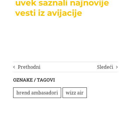
uvek saznali najnovije
vesti iz avijacije
Prethodni
Sledeći
OZNAKE / TAGOVI
brend ambasadori
wizz air