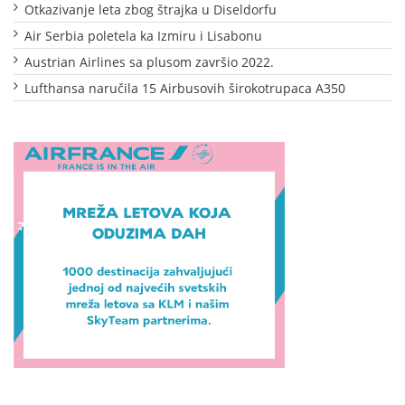
Otkazivanje leta zbog štrajka u Diseldorfu
Air Serbia poletela ka Izmiru i Lisabonu
Austrian Airlines sa plusom završio 2022.
Lufthansa naručila 15 Airbusovih širokotrupaca A350