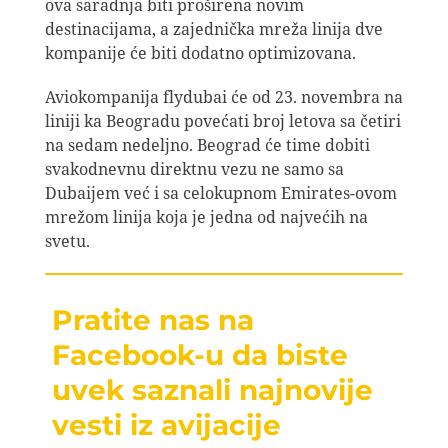
ova saradnja biti proširena novim
destinacijama, a zajednička mreža linija dve
kompanije će biti dodatno optimizovana.
Aviokompanija flydubai će od 23. novembra na
liniji ka Beogradu povećati broj letova sa četiri
na sedam nedeljno. Beograd će time dobiti
svakodnevnu direktnu vezu ne samo sa
Dubaijem već i sa celokupnom Emirates-ovom
mrežom linija koja je jedna od najvećih na
svetu.
Pratite nas na
Facebook-u da biste
uvek saznali najnovije
vesti iz avijacije