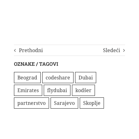
Prethodni
Sledeći
OZNAKE / TAGOVI
Beograd
codeshare
Dubai
Emirates
flydubai
kodšer
partnerstvo
Sarajevo
Skoplje