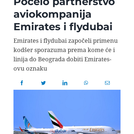
Počelo partnerstvo
AVIOPEDIA
aviokompanija
Emirates i flydubai
SPECIJAL
Emirates i flydubai započeli primenu
FOTO PRIČA
kodšer sporazuma prema kome će i
linija do Beograda dobiti Emirates-
TEMA
ovu oznaku
AGENT
Search
for: