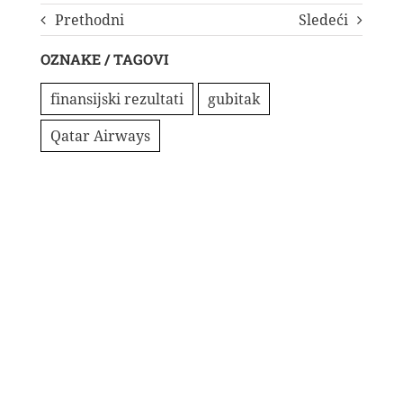
Prethodni
Sledeći
OZNAKE / TAGOVI
finansijski rezultati
gubitak
Qatar Airways