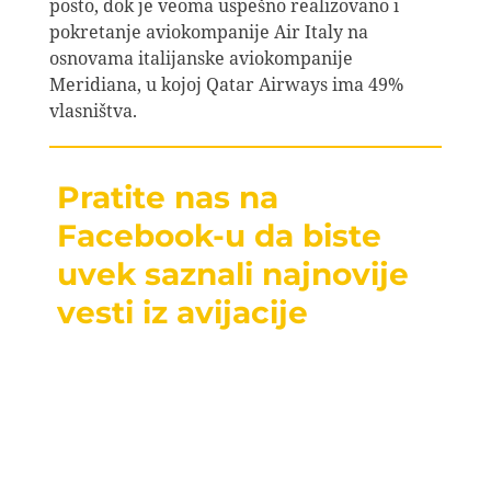
posto, dok je veoma uspešno realizovano i
pokretanje aviokompanije Air Italy na
osnovama italijanske aviokompanije
Meridiana, u kojoj Qatar Airways ima 49%
vlasništva.
Pratite nas na
Facebook-u da biste
uvek saznali najnovije
vesti iz avijacije