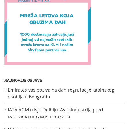
NAJNOVIJE OBJAVE
Emirates vas poziva na dan regrutacije kabinskog
osoblja u Beogradu
IATA AGM u Nju Delhiju: Avio-industrija pred
izazovima održivosti i razvoja