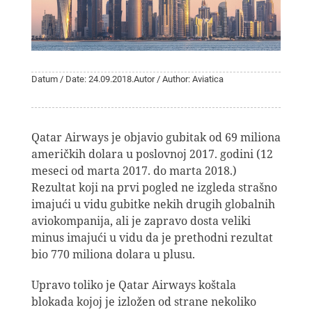
Datum / Date: 24.09.2018.
Autor / Author: Aviatica
Qatar Airways je objavio gubitak od 69 miliona
američkih dolara u poslovnoj 2017. godini (12
meseci od marta 2017. do marta 2018.)
Rezultat koji na prvi pogled ne izgleda strašno
imajući u vidu gubitke nekih drugih globalnih
aviokompanija, ali je zapravo dosta veliki
minus imajući u vidu da je prethodni rezultat
bio 770 miliona dolara u plusu.
Upravo toliko je Qatar Airways koštala
blokada kojoj je izložen od strane nekoliko