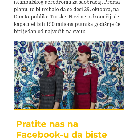
istanbulskog aerodroma za saobraćaj. Prema
planu, to bi trebalo da se desi 29. oktobra, na
Dan Republike Turske. Novi aerodrom čiji će
kapacitet biti 150 miliona putnika godišnje će
biti jedan od najvećih na svetu.
Pratite nas na
Facebook-u da biste