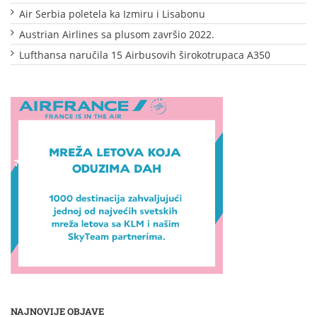
Air Serbia poletela ka Izmiru i Lisabonu
Austrian Airlines sa plusom završio 2022.
Lufthansa naručila 15 Airbusovih širokotrupaca A350
NAJNOVIJE OBJAVE