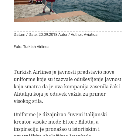
Datum / Date: 20.09.2018.
Autor / Author: Aviatica
Foto: Turkish Airlines
Turkish Airlines je javnosti predstavio nove
uniforme koje su izazvale oduševljenje javnost
koja smatra da je ova kompanija zasenila čak i
Alitaliju koja je oduvek važila za primer
visokog stila.
Uniforme je dizajnirao čuveni italijanski
kreator visoke mode Ettore Bilotta, a
inspiraciju je pronašao u istorijskim i