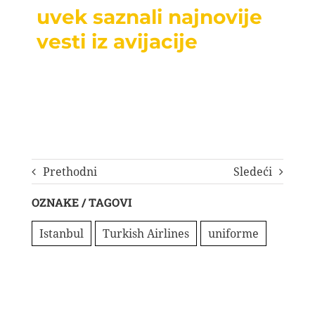
uvek saznali najnovije
vesti iz avijacije
Prethodni
Sledeći
OZNAKE / TAGOVI
Istanbul
Turkish Airlines
uniforme