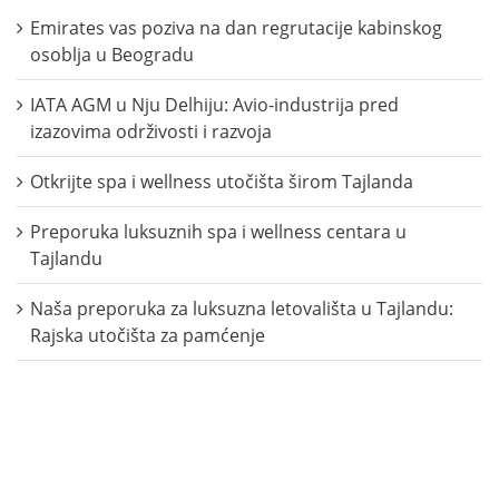
Emirates vas poziva na dan regrutacije kabinskog
osoblja u Beogradu
IATA AGM u Nju Delhiju: Avio-industrija pred
izazovima održivosti i razvoja
Otkrijte spa i wellness utočišta širom Tajlanda
Preporuka luksuznih spa i wellness centara u
Tajlandu
Naša preporuka za luksuzna letovališta u Tajlandu:
Rajska utočišta za pamćenje