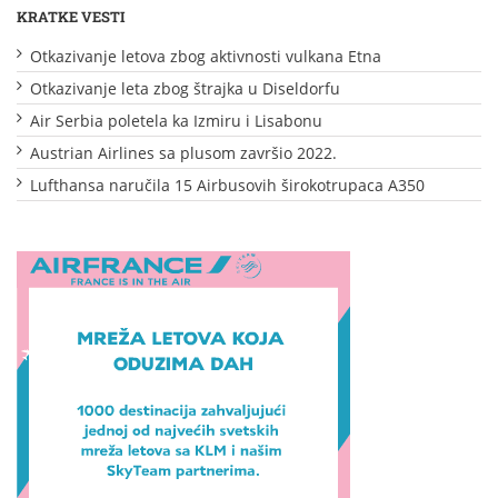
KRATKE VESTI
Otkazivanje letova zbog aktivnosti vulkana Etna
Otkazivanje leta zbog štrajka u Diseldorfu
Air Serbia poletela ka Izmiru i Lisabonu
Austrian Airlines sa plusom završio 2022.
Lufthansa naručila 15 Airbusovih širokotrupaca A350