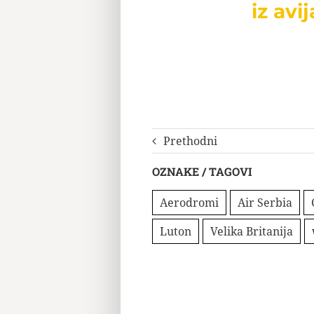
iz avij
Prethodni
OZNAKE / TAGOVI
Aerodromi
Air Serbia
Luton
Velika Britanija