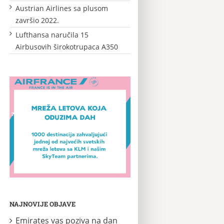
Austrian Airlines sa plusom
završio 2022.
Lufthansa naručila 15
Airbusovih širokotrupaca A350
NAJNOVIJE OBJAVE
Emirates vas poziva na dan