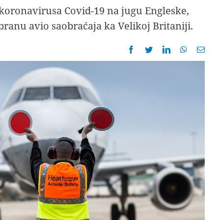
koronavirusa Covid-19 na jugu Engleske,
anu avio saobraćaja ka Velikoj Britaniji.