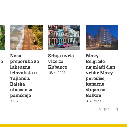
Naša
Srbija uvela
Moxy
pa
preporuka za
vize za
Belgrade,
luksuzna
Kubance
najmlađi član
letovališta u
velike Moxy
18. 4. 2023.
Tajlandu:
porodice,
Rajska
konačno
utočišta za
stigao na
pamćenje
Balkan
31. 5. 2025.
8. 4. 2023.
9.321
|
3