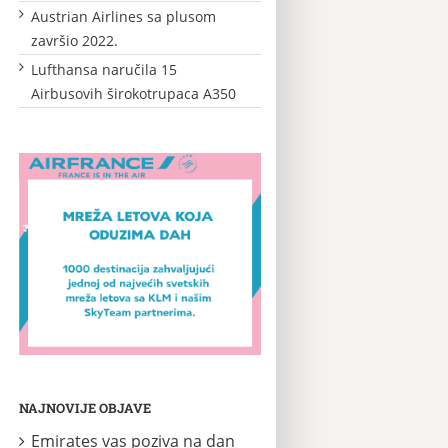
Austrian Airlines sa plusom
završio 2022.
Lufthansa naručila 15
Airbusovih širokotrupaca A350
NAJNOVIJE OBJAVE
Emirates vas poziva na dan