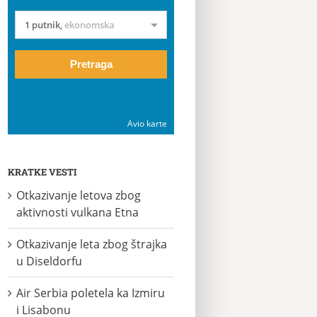
1 putnik
,
ekonomska
Pretraga
Avio karte
KRATKE VESTI
Otkazivanje letova zbog
aktivnosti vulkana Etna
Otkazivanje leta zbog štrajka
u Diseldorfu
Air Serbia poletela ka Izmiru
i Lisabonu