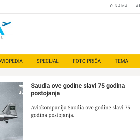
O NAMA
A
AVIOPEDIA
SPECIJAL
FOTO PRIČA
TEMA
Saudia ove godine slavi 75 godina
postojanja
Aviokompanija Saudia ove godine slavi 75
godina postojanja.