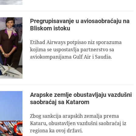
Pregrupisavanje u aviosaobraćaju na
Bliskom istoku
Etihad Airways potpisao niz sporazuma
kojima se uspostavlja partnerstvo sa
aviokompanijama Gulf Air i Saudia.
Arapske zemlje obustavljaju vazdušni
saobraćaj sa Katarom
Zbog sankcija arapskih zemalja prema
Kataru, obustavljen vazdušni saobraćaj iz
regiona ka ovoj državi.