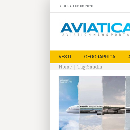
Skip
BEOGRAD, 08.08.2026.
to
content
VESTI
GEOGRAPHICA
Home
|
Tag:
Saudia