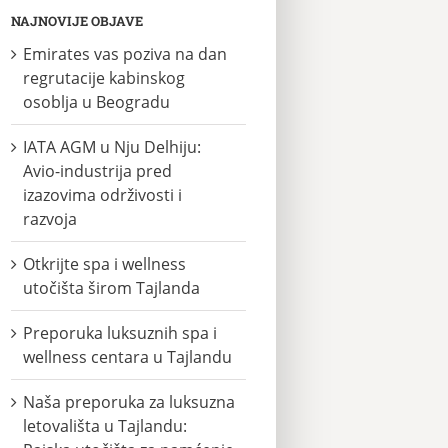
NAJNOVIJE OBJAVE
Emirates vas poziva na dan
regrutacije kabinskog
osoblja u Beogradu
IATA AGM u Nju Delhiju:
Avio-industrija pred
izazovima održivosti i
razvoja
Otkrijte spa i wellness
utočišta širom Tajlanda
Preporuka luksuznih spa i
wellness centara u Tajlandu
Naša preporuka za luksuzna
letovališta u Tajlandu: