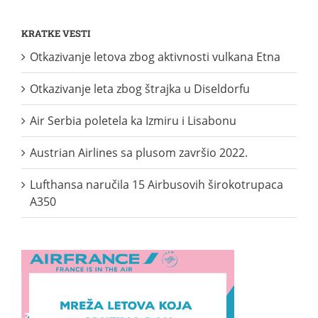
KRATKE VESTI
Otkazivanje letova zbog aktivnosti vulkana Etna
Otkazivanje leta zbog štrajka u Diseldorfu
Air Serbia poletela ka Izmiru i Lisabonu
Austrian Airlines sa plusom završio 2022.
Lufthansa naručila 15 Airbusovih širokotrupaca
A350