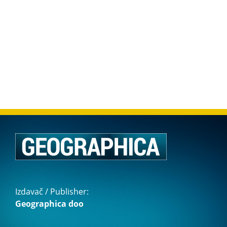
Izdavač / Publisher:
Geographica doo