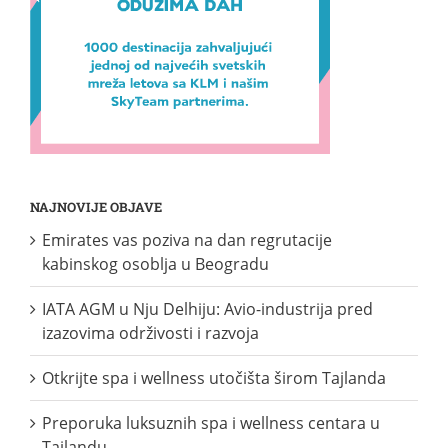
NAJNOVIJE OBJAVE
Emirates vas poziva na dan regrutacije
kabinskog osoblja u Beogradu
IATA AGM u Nju Delhiju: Avio-industrija pred
izazovima održivosti i razvoja
Otkrijte spa i wellness utočišta širom Tajlanda
Preporuka luksuznih spa i wellness centara u
Tajlandu