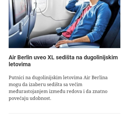
Air Berlin uveo XL sedišta na dugolinijskim
letovima
Putnici na dugolinijskim letovima Air Berlina
mogu da izaberu sedišta sa većim
međurastojanjem između redova i da znatno
povećaju udobnost.