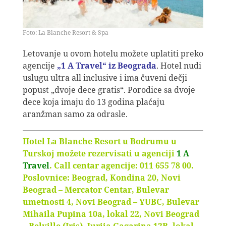
Foto: La Blanche Resort & Spa
Letovanje u ovom hotelu možete uplatiti preko
agencije
„1 A Travel“ iz Beograda
. Hotel nudi
uslugu ultra all inclusive i ima čuveni dečji
popust „dvoje dece gratis“. Porodice sa dvoje
dece koja imaju do 13 godina plaćaju
aranžman samo za odrasle.
Hotel La Blanche Resort u Bodrumu u
Turskoj možete rezervisati u agenciji
1 A
Travel
.
Call centar agencije: 011 655 78 00.
Poslovnice: Beograd, Kondina 20, Novi
Beograd – Mercator Centar, Bulevar
umetnosti 4, Novi Beograd – YUBC, Bulevar
Mihaila Pupina 10a, lokal 22, Novi Beograd