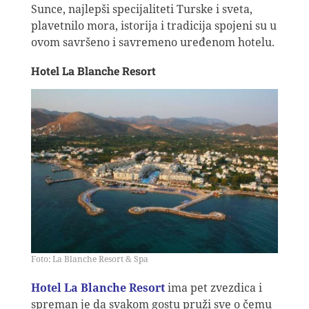
Sunce, najlepši specijaliteti Turske i sveta,
plavetnilo mora, istorija i tradicija spojeni su u
ovom savršeno i savremeno uređenom hotelu.
Hotel La Blanche Resort
Foto: La Blanche Resort & Spa
Hotel La Blanche Resort
ima pet zvezdica i
spreman je da svakom gostu pruži sve o čemu