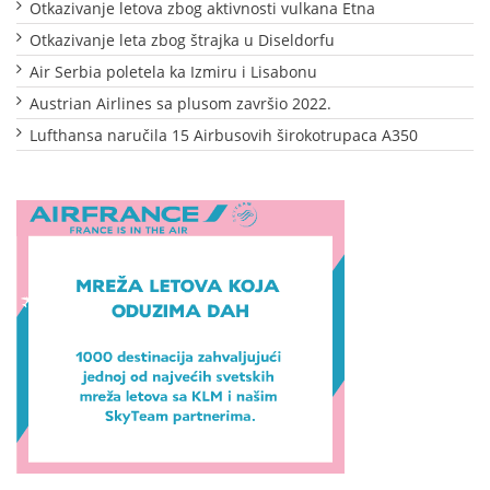
Otkazivanje letova zbog aktivnosti vulkana Etna
Otkazivanje leta zbog štrajka u Diseldorfu
Air Serbia poletela ka Izmiru i Lisabonu
Austrian Airlines sa plusom završio 2022.
Lufthansa naručila 15 Airbusovih širokotrupaca A350