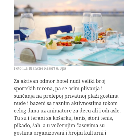
Foto: La Blanche Resort & Spa
Za aktivan odmor hotel nudi veliki broj
sportskih terena, pa se osim plivanja i
sunčanja na prelepoj privatnoj plaži gostima
nude i bazeni sa raznim aktivnostima tokom
celog dana uz animatore za decu ali i odrasle.
Tu su i tereni za košarku, tenis, stoni tenis,
pikado, šah, a u večernjim časovima su
gostima organizovani i brojni kulturni i