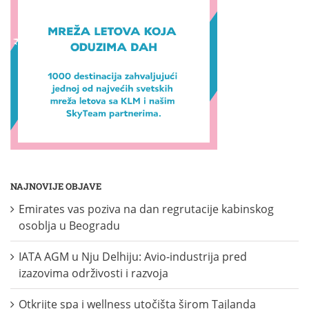
NAJNOVIJE OBJAVE
Emirates vas poziva na dan regrutacije kabinskog
osoblja u Beogradu
IATA AGM u Nju Delhiju: Avio-industrija pred
izazovima održivosti i razvoja
Otkrijte spa i wellness utočišta širom Tajlanda