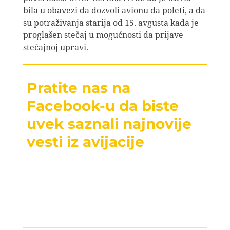
bila u obavezi da dozvoli avionu da poleti, a da
su potraživanja starija od 15. avgusta kada je
proglašen stečaj u mogućnosti da prijave
stečajnoj upravi.
Pratite nas na
Facebook-u da biste
uvek saznali najnovije
vesti iz avijacije