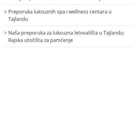
Preporuka luksuznih spa i wellness centara u
Tajlandu
Naša preporuka za luksuzna letovališta u Tajlandu:
Rajska utočišta za pamćenje