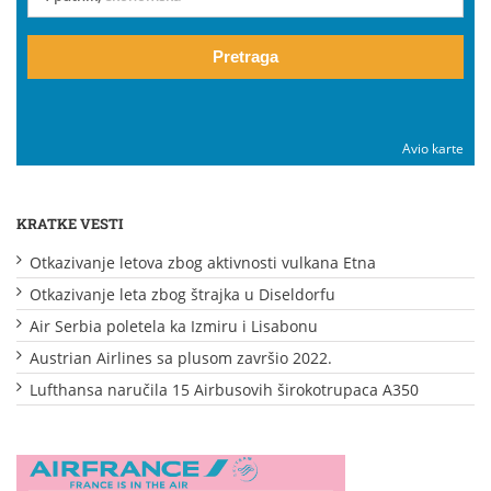
Pretraga
Avio karte
KRATKE VESTI
Otkazivanje letova zbog aktivnosti vulkana Etna
Otkazivanje leta zbog štrajka u Diseldorfu
Air Serbia poletela ka Izmiru i Lisabonu
Austrian Airlines sa plusom završio 2022.
Lufthansa naručila 15 Airbusovih širokotrupaca A350