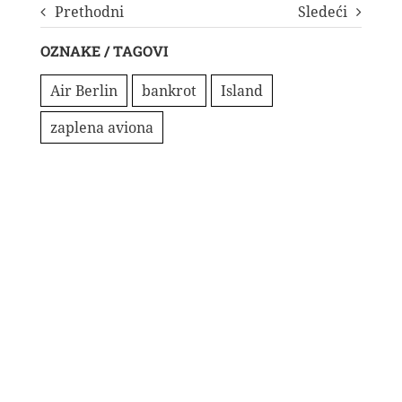
Prethodni
Sledeći
OZNAKE / TAGOVI
Air Berlin
bankrot
Island
zaplena aviona