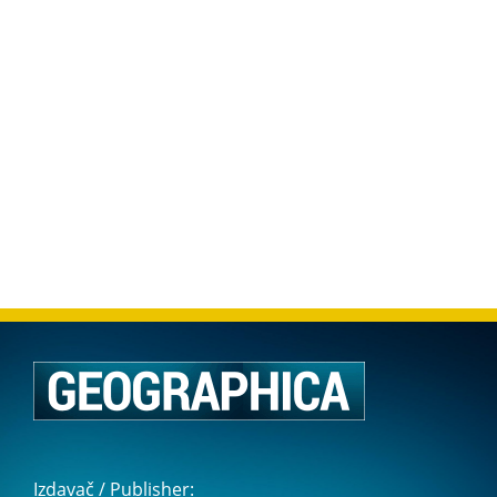
Izdavač / Publisher: