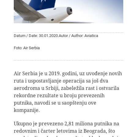
Datum / Date: 30.01.2020.
Autor / Author: Aviatica
Foto: Air Serbia
Air Serbia je u 2019. godini, uz uvođenje novih
ruta i uspostavljanje operacija sa još dva
aerodroma u Srbiji, zabeležila rast i ostvarila
rekordne rezultate u broju prevezenih
putnika, navodi se u saopštenju ove
kompanije.
Ukupno je prevezeno 2,81 miliona putnika na
redovnim i čarter letovima iz Beograda, što