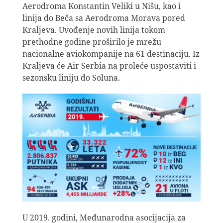
Aerodroma Konstantin Veliki u Nišu, kao i
linija do Beča sa Aerodroma Morava pored
Kraljeva. Uvođenje novih linija tokom
prethodne godine proširilo je mrežu
nacionalne aviokompanije na 61 destinaciju. Iz
Kraljeva će Air Serbia na proleće uspostaviti i
sezonsku liniju do Soluna.
U 2019. godini, Međunarodna asocijacija za