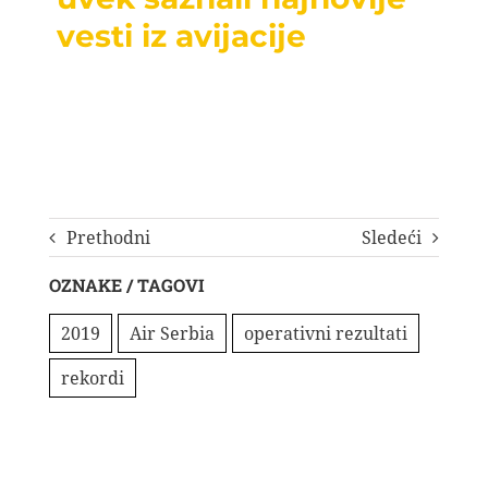
vesti iz avijacije
Prethodni
Sledeći
OZNAKE / TAGOVI
2019
Air Serbia
operativni rezultati
rekordi