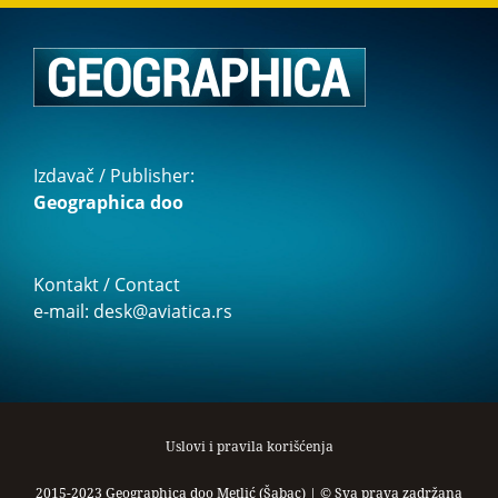
Izdavač / Publisher:
Geographica doo
Kontakt / Contact
e-mail: desk@aviatica.rs
Uslovi i pravila korišćenja
2015-2023 Geographica doo Metlić (Šabac) | © Sva prava zadržana