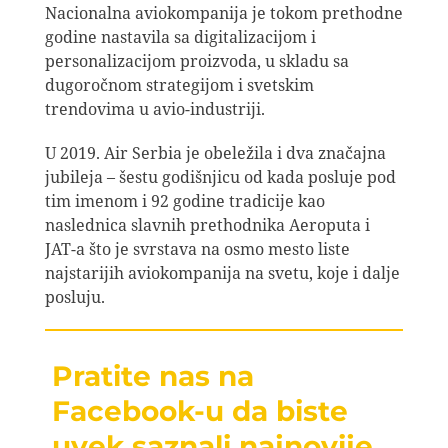
Nacionalna aviokompanija je tokom prethodne
godine nastavila sa digitalizacijom i
personalizacijom proizvoda, u skladu sa
dugoročnom strategijom i svetskim
trendovima u avio-industriji.
U 2019. Air Serbia je obeležila i dva značajna
jubileja – šestu godišnjicu od kada posluje pod
tim imenom i 92 godine tradicije kao
naslednica slavnih prethodnika Aeroputa i
JAT-a što je svrstava na osmo mesto liste
najstarijih aviokompanija na svetu, koje i dalje
posluju.
Pratite nas na
Facebook-u da biste
uvek saznali najnovije