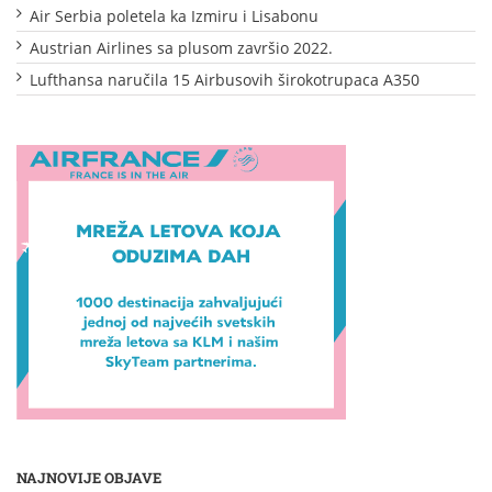
Air Serbia poletela ka Izmiru i Lisabonu
Austrian Airlines sa plusom završio 2022.
Lufthansa naručila 15 Airbusovih širokotrupaca A350
NAJNOVIJE OBJAVE