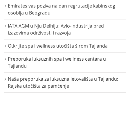
Emirates vas poziva na dan regrutacije kabinskog
osoblja u Beogradu
IATA AGM u Nju Delhiju: Avio-industrija pred
izazovima održivosti i razvoja
Otkrijte spa i wellness utočišta širom Tajlanda
Preporuka luksuznih spa i wellness centara u
Tajlandu
Naša preporuka za luksuzna letovališta u Tajlandu:
Rajska utočišta za pamćenje